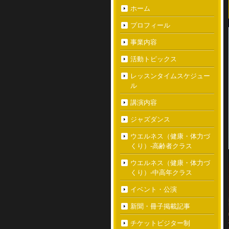
ホーム
プロフィール
事業内容
活動トピックス
レッスンタイムスケジュー
ル
講演内容
ジャズダンス
ウエルネス（健康・体力づ
くり）-高齢者クラス
ウエルネス（健康・体力づ
くり）-中高年クラス
イベント・公演
新聞・冊子掲載記事
チケットビジター制