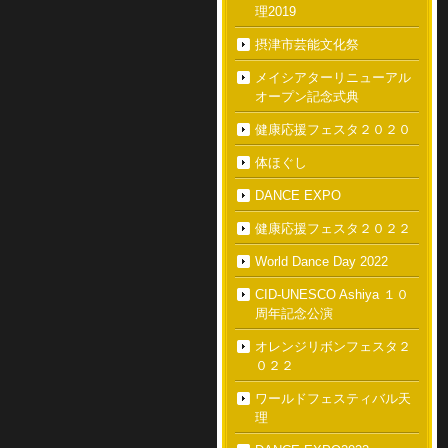
理2019
摂津市芸能文化祭
メイシアターリニューアル
オープン記念式典
健康応援フェスタ２０２０
体ほぐし
DANCE EXPO
健康応援フェスタ２０２２
World Dance Day 2022
CID-UNESCO Ashiya １０
周年記念公演
オレンジリボンフェスタ２
０２２
ワールドフェスティバル天
理